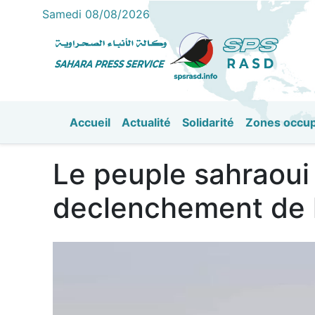
Samedi 08/08/2026
Accueil
Actualité
Solidarité
Zones occu
القائمة الرئيسية
Le peuple sahraoui
declenchement de l