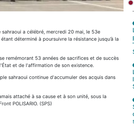
sahraoui a célébré, mercredi 20 mai, le 53e
étant déterminé à poursuivre la résistance jusqu’à la
n se remémorant 53 années de sacrifices et de succès
l'État et de l'affirmation de son existence.
ple sahraoui continue d'accumuler des acquis dans
amais attaché à sa cause et à son unité, sous la
 Front POLISARIO. (SPS)