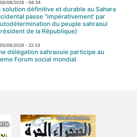
06/08/2026 - 08:34
 solution définitive et durable au Sahara
cidental passe "impérativement' par
autodétermination du peuple sahraoui
résident de la République)
05/08/2026 - 22:33
e délégation sahraouie participe au
7eme Forum social mondial