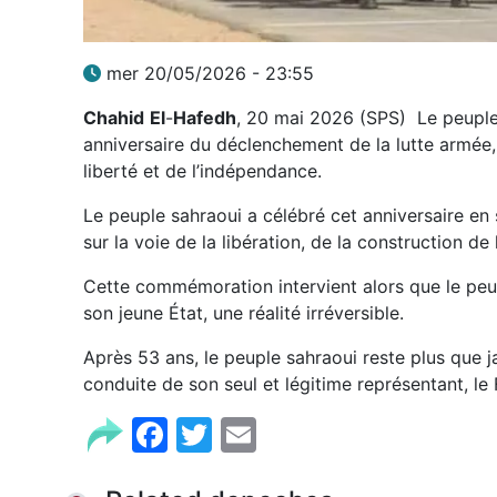
mer 20/05/2026 - 23:55
Chahid
El
-
Hafedh
, 20 mai 2026 (SPS) Le peuple 
anniversaire du déclenchement de la lutte armée, 
liberté et de l’indépendance.
Le peuple sahraoui a célébré cet anniversaire e
sur la voie de la libération, de la construction de 
Cette commémoration intervient alors que le peu
son jeune État, une réalité irréversible.
Après 53 ans, le peuple sahraoui reste plus que j
conduite de son seul et légitime représentant, le
Facebook
Twitter
Email