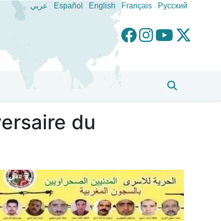
عربي
Español
English
Français
Pусский
ersaire du