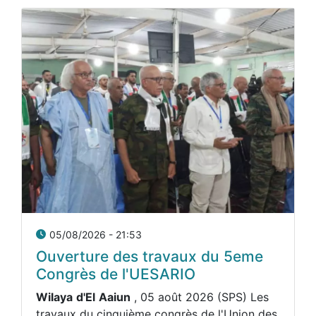
05/08/2026 - 21:53
Ouverture des travaux du 5eme
Congrès de l'UESARIO
Wilaya
d'El
Aaiun
, 05 août 2026 (SPS) Les
travaux du cinquième congrès de l'Union des