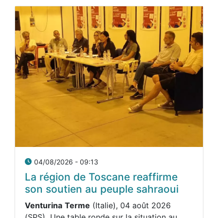
04/08/2026 - 09:13
La région de Toscane reaffirme
son soutien au peuple sahraoui
Venturina
Terme
(Italie), 04 août 2026
(SPS) Une table ronde sur la situation au