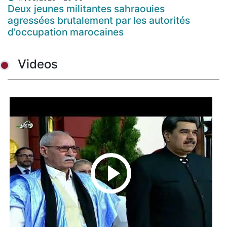
Deux jeunes militantes sahraouies
agressées brutalement par les autorités
d’occupation marocaines
Videos