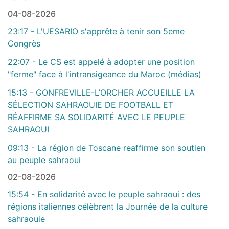
04-08-2026
23:17 - L'UESARIO s'apprête à tenir son 5eme
Congrès
22:07 - Le CS est appelé à adopter une position
"ferme" face à l'intransigeance du Maroc (médias)
15:13 - GONFREVILLE-L’ORCHER ACCUEILLE LA
SÉLECTION SAHRAOUIE DE FOOTBALL ET
RÉAFFIRME SA SOLIDARITÉ AVEC LE PEUPLE
SAHRAOUI
09:13 - La région de Toscane reaffirme son soutien
au peuple sahraoui
02-08-2026
15:54 - En solidarité avec le peuple sahraoui : des
régions italiennes célèbrent la Journée de la culture
sahraouie