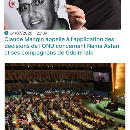
24/07/2026 - 22:34
Claude Mangin appelle à l'application des
décisions de l'ONU concernant Nama Asfari
et ses compagnons de Gdeim Izik