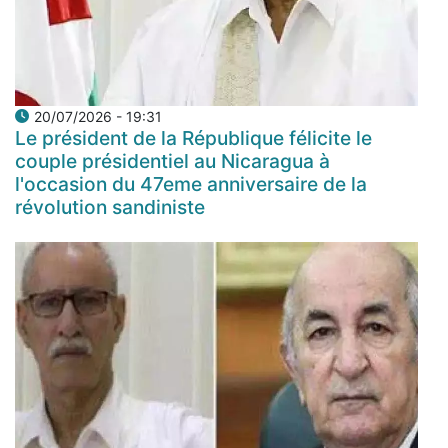
20/07/2026 - 19:31
Le président de la République félicite le
couple présidentiel au Nicaragua à
l'occasion du 47eme anniversaire de la
révolution sandiniste