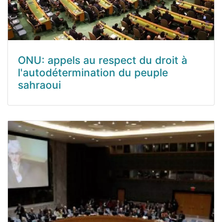
ONU: appels au respect du droit à
l'autodétermination du peuple
sahraoui