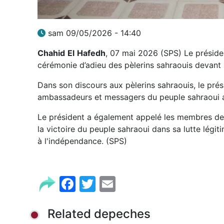
sam 09/05/2026 - 14:40
Chahid
El
Hafedh
, 07 mai 2026 (SPS) Le présiden
cérémonie d’adieu des pèlerins sahraouis devant s
Dans son discours aux pèlerins sahraouis, le prés
ambassadeurs et messagers du peuple sahraoui a
Le président a également appelé les membres de l
la victoire du peuple sahraoui dans sa lutte légit
à l'indépendance. (SPS)
Facebook
Twitter
Email
Related depeches