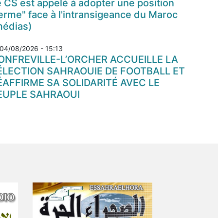
 CS est appelé à adopter une position
erme" face à l'intransigeance du Maroc
médias)
04/08/2026 - 15:13
ONFREVILLE-L’ORCHER ACCUEILLE LA
ÉLECTION SAHRAOUIE DE FOOTBALL ET
ÉAFFIRME SA SOLIDARITÉ AVEC LE
EUPLE SAHRAOUI