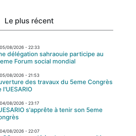
Le plus récent
05/08/2026 - 22:33
e délégation sahraouie participe au
7eme Forum social mondial
05/08/2026 - 21:53
uverture des travaux du 5eme Congrès
e l'UESARIO
04/08/2026 - 23:17
UESARIO s'apprête à tenir son 5eme
ongrès
04/08/2026 - 22:07