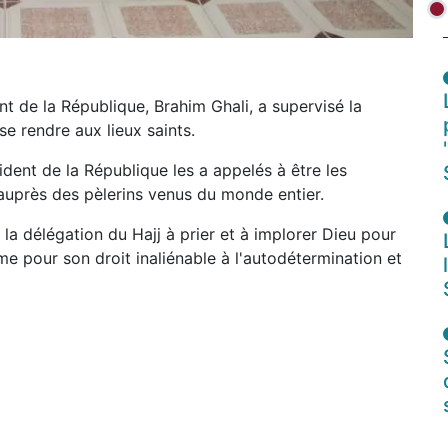
t de la République, Brahim Ghali, a supervisé la
e rendre aux lieux saints.
ident de la République les a appelés à être les
uprès des pèlerins venus du monde entier.
a délégation du Hajj à prier et à implorer Dieu pour
ime pour son droit inaliénable à l'autodétermination et