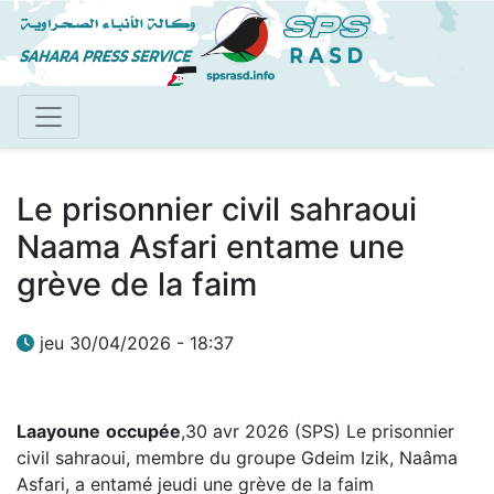
Aller
au
contenu
principal
Le prisonnier civil sahraoui
Naama Asfari entame une
grève de la faim
jeu 30/04/2026 - 18:37
Laayoune
occupée
,30 avr 2026 (SPS) Le prisonnier
civil sahraoui, membre du groupe Gdeim Izik, Naâma
Asfari, a entamé jeudi une grève de la faim