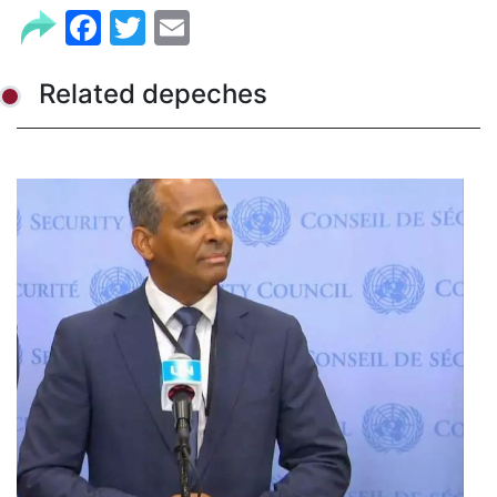
Facebook
Twitter
Email
Related depeches