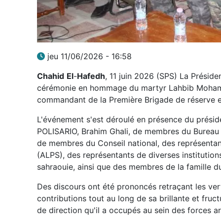
jeu 11/06/2026 - 16:58
Chahid
El
-
Hafedh
, 11 juin 2026 (SPS) La Préside
cérémonie en hommage du martyr Lahbib Mohamed
commandant de la Première Brigade de réserve 
L'événement s'est déroulé en présence du préside
POLISARIO, Brahim Ghali, de membres du Bureau 
de membres du Conseil national, des représentant
(ALPS), des représentants de diverses institutions
sahraouie, ainsi que des membres de la famille d
Des discours ont été prononcés retraçant les vert
contributions tout au long de sa brillante et fru
de direction qu'il a occupés au sein des forces a