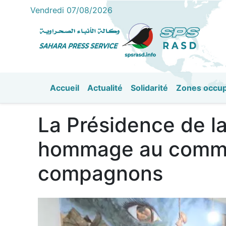
Vendredi 07/08/2026
Accueil
Actualité
Solidarité
Zones occu
القائمة الرئيسية
La Présidence de l
hommage au comma
compagnons