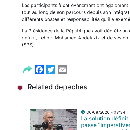
Les participants à cet événement ont également s
tout au long de son parcours depuis son intégrat
différents postes et responsabilités qu'il a exerc
La Présidence de la République avait décrété un d
défunt, Lehbib Mohamed Abdelaziz et de ses com
(SPS)
Facebook
Twitter
Email
Related depeches
06/08/2026 - 08:34
La solution défini
passe "impérativem