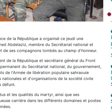
nce de la République a organisé ce jeudi une
 Abdelaziz, membre du Secrétariat national et
et de ses compagnons tombés au champ d'honneur.
nt de la République et secrétaire général du Front
permanent du Secrétariat national, du gouvernement,
s de l'Armée de libération populaire sahraouie
 nationales et d'organisations de la société civile
u défunt.
us et les qualités du martyr, ainsi que ses
ctueuse carrière dans les différents domaines et postes
rmées.