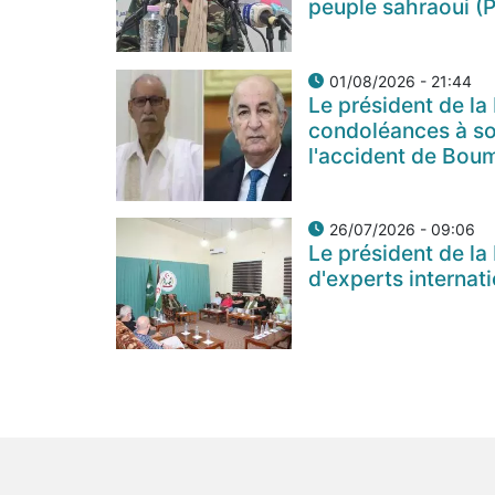
peuple sahraoui (P
01/08/2026 - 21:44
Le président de la
condoléances à so
l'accident de Bou
26/07/2026 - 09:06
Le président de la
d'experts internat