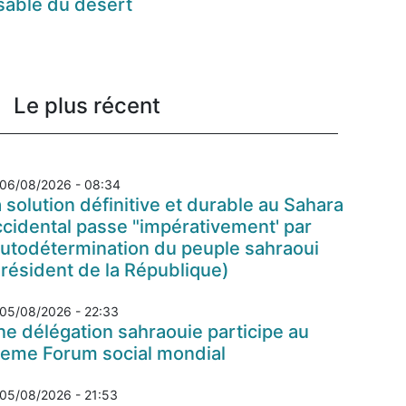
sable du désert
Le plus récent
06/08/2026 - 08:34
 solution définitive et durable au Sahara
cidental passe "impérativement' par
autodétermination du peuple sahraoui
résident de la République)
05/08/2026 - 22:33
e délégation sahraouie participe au
7eme Forum social mondial
05/08/2026 - 21:53