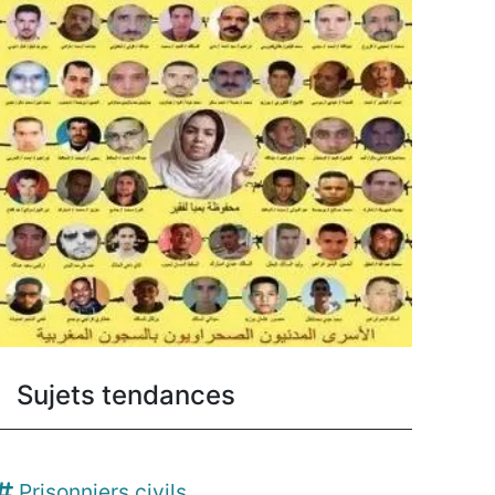
Sujets tendances
Prisonniers civils