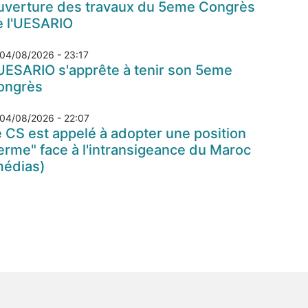
uverture des travaux du 5eme Congrès
e l'UESARIO
04/08/2026 - 23:17
UESARIO s'apprête à tenir son 5eme
ongrès
04/08/2026 - 22:07
 CS est appelé à adopter une position
erme" face à l'intransigeance du Maroc
médias)