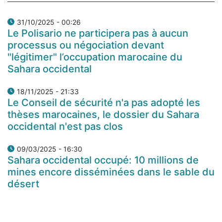
31/10/2025 - 00:26
Le Polisario ne participera pas à aucun
processus ou négociation devant
"légitimer" l’occupation marocaine du
Sahara occidental
18/11/2025 - 21:33
Le Conseil de sécurité n'a pas adopté les
thèses marocaines, le dossier du Sahara
occidental n'est pas clos
09/03/2025 - 16:30
Sahara occidental occupé: 10 millions de
mines encore disséminées dans le sable du
désert