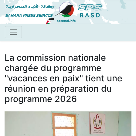
Aller
au
contenu
principal
La commission nationale
chargée du programme
"vacances en paix" tient une
réunion en préparation du
programme 2026