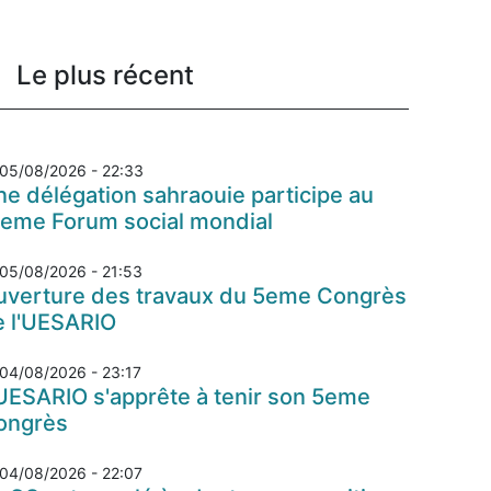
Le plus récent
05/08/2026 - 22:33
e délégation sahraouie participe au
7eme Forum social mondial
05/08/2026 - 21:53
uverture des travaux du 5eme Congrès
e l'UESARIO
04/08/2026 - 23:17
UESARIO s'apprête à tenir son 5eme
ongrès
04/08/2026 - 22:07