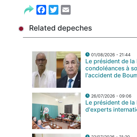
Facebook
Twitter
Email
Related depeches
01/08/2026 - 21:44
Le président de la
condoléances à so
l'accident de Bou
26/07/2026 - 09:06
Le président de la
d'experts internat
22/07/2026 - 21:20