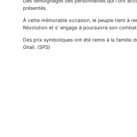
Des témoignages des personnalités qui l'ont ac
présentés.
À cette mémorable occasion, le peuple tient à re
Révolution et s' engage à poursuivre son combat
Des prix symboliques ont été remis à la famille d
Ghali. (SPS)