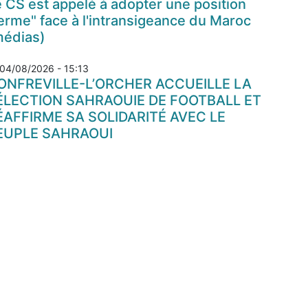
 CS est appelé à adopter une position
erme" face à l'intransigeance du Maroc
médias)
04/08/2026 - 15:13
ONFREVILLE-L’ORCHER ACCUEILLE LA
ÉLECTION SAHRAOUIE DE FOOTBALL ET
ÉAFFIRME SA SOLIDARITÉ AVEC LE
EUPLE SAHRAOUI