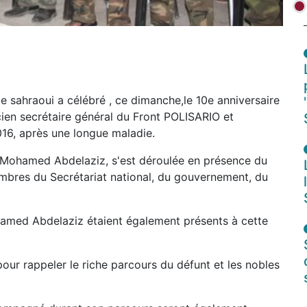
e sahraoui a célébré , ce dimanche,le 10e anniversaire
ien secrétaire général du Front POLISARIO et
016, après une longue maladie.
Mohamed Abdelaziz, s'est déroulée en présence du
embres du Secrétariat national, du gouvernement, du
amed Abdelaziz étaient également présents à cette
our rappeler le riche parcours du défunt et les nobles