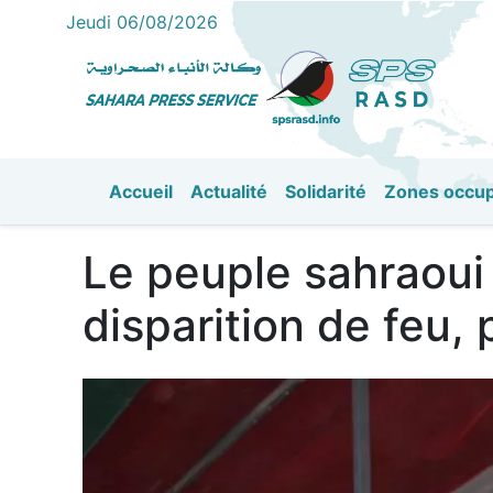
Jeudi 06/08/2026
Accueil
Actualité
Solidarité
Zones occu
القائمة الرئيسية
Le peuple sahraoui 
disparition de feu