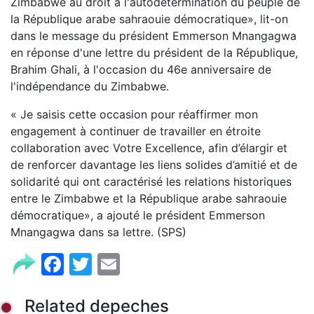
Zimbabwe au droit à l'autodétermination du peuple de
la République arabe sahraouie démocratique», lit-on
dans le message du président Emmerson Mnangagwa
en réponse d'une lettre du président de la République,
Brahim Ghali, à l'occasion du 46e anniversaire de
l'indépendance du Zimbabwe.
« Je saisis cette occasion pour réaffirmer mon
engagement à continuer de travailler en étroite
collaboration avec Votre Excellence, afin d’élargir et
de renforcer davantage les liens solides d’amitié et de
solidarité qui ont caractérisé les relations historiques
entre le Zimbabwe et la République arabe sahraouie
démocratique», a ajouté le président Emmerson
Mnangagwa dans sa lettre. (SPS)
Facebook
Twitter
Email
Related depeches