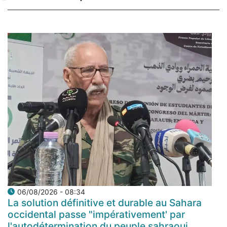
06/08/2026 - 08:34
La solution définitive et durable au Sahara
occidental passe "impérativement' par
l'autodétermination du peuple sahraoui