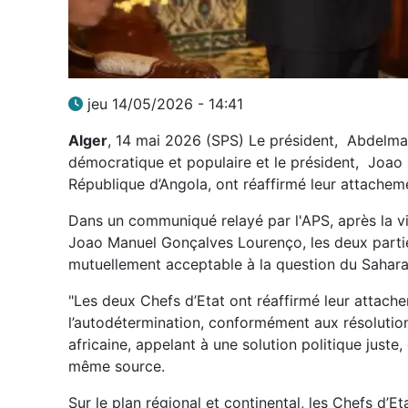
jeu 14/05/2026 - 14:41
Alger
, 14 mai 2026 (SPS) Le président, Abdelma
démocratique et populaire et le président, Joao
République d’Angola, ont réaffirmé leur attachem
Dans un communiqué relayé par l'APS, après la vi
Joao Manuel Gonçalves Lourenço, les deux parties
mutuellement acceptable à la question du Sahara
"Les deux Chefs d’Etat ont réaffirmé leur attach
l’autodétermination, conformément aux résolution
africaine, appelant à une solution politique juste
même source.
Sur le plan régional et continental, les Chefs d’