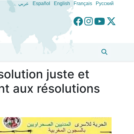
عربي
Español
English
Français
Pусский
solution juste et
t aux résolutions