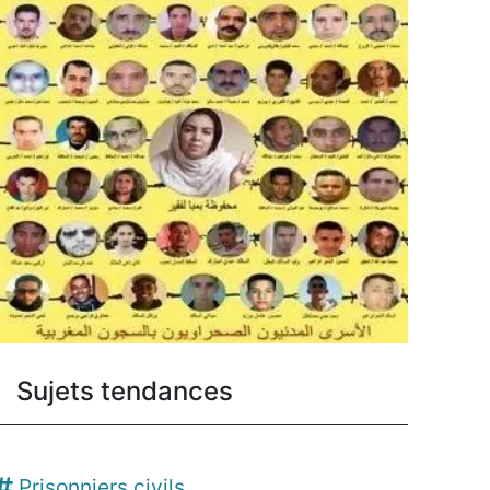
Sujets tendances
Prisonniers civils