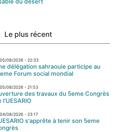
sable du désert
Le plus récent
05/08/2026 - 22:33
e délégation sahraouie participe au
7eme Forum social mondial
05/08/2026 - 21:53
uverture des travaux du 5eme Congrès
e l'UESARIO
04/08/2026 - 23:17
UESARIO s'apprête à tenir son 5eme
ongrès