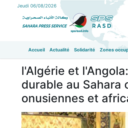
Jeudi 06/08/2026
Accueil
Actualité
Solidarité
Zones occu
القائمة الرئيسية
l'Algérie et l'Angol
durable au Sahara 
onusiennes et afric