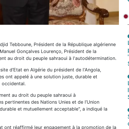
djid Tebboune, Président de la République algérienne
 Manuel Gonçalves Lourenço, Président de la
ent au droit du peuple sahraoui à l'autodétermination.
site d’Etat en Algérie du président de l'Angola,
 ont appelé à une solution juste, durable et
 occidental.
ement au droit du peuple sahraoui à
s pertinentes des Nations Unies et de l’Union
, durable et mutuellement acceptable", a indiqué la
Etat ont réaffirmé leur engagement à la promotion de la