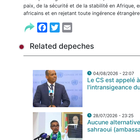
paix, de la sécurité et de la stabilité en Afrique,
africains et en rejetant toute ingérence étrangère
Facebook
Twitter
Email
Related depeches
04/08/2026 - 22:07
Le CS est appelé à
l'intransigeance d
28/07/2026 - 23:25
Aucune alternative
sahraoui (ambass