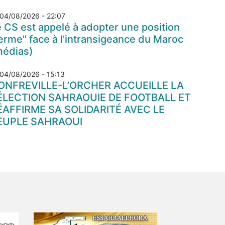
04/08/2026 - 22:07
 CS est appelé à adopter une position
erme" face à l'intransigeance du Maroc
médias)
04/08/2026 - 15:13
ONFREVILLE-L’ORCHER ACCUEILLE LA
ÉLECTION SAHRAOUIE DE FOOTBALL ET
ÉAFFIRME SA SOLIDARITÉ AVEC LE
EUPLE SAHRAOUI