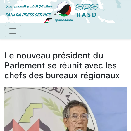
Aller
au
contenu
principal
Le nouveau président du
Parlement se réunit avec les
chefs des bureaux régionaux