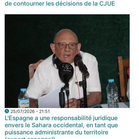
de contourner les décisions de la CJUE
25/07/2026 - 21:51
L'Espagne a une responsabilité juridique
envers le Sahara occidental, en tant que
puissance administrante du territoire