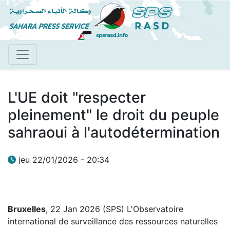
Aller
au
contenu
principal
L'UE doit "respecter
pleinement" le droit du peuple
sahraoui à l'autodétermination
jeu 22/01/2026 - 20:34
Bruxelles
, 22 Jan 2026 (SPS) L'Observatoire
international de surveillance des ressources naturelles