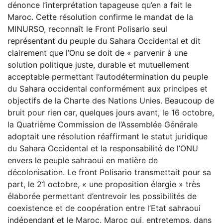
dénonce l’interprétation tapageuse qu’en a fait le
Maroc. Cette résolution confirme le mandat de la
MINURSO, reconnaît le Front Polisario seul
représentant du peuple du Sahara Occidental et dit
clairement que l’Onu se doit de « parvenir à une
solution politique juste, durable et mutuellement
acceptable permettant l’autodétermination du peuple
du Sahara occidental conformément aux principes et
objectifs de la Charte des Nations Unies. Beaucoup de
bruit pour rien car, quelques jours avant, le 16 octobre,
la Quatrième Commission de l’Assemblée Générale
adoptait une résolution réaffirmant le statut juridique
du Sahara Occidental et la responsabilité de l’ONU
envers le peuple sahraoui en matière de
décolonisation. Le front Polisario transmettait pour sa
part, le 21 octobre, « une proposition élargie » très
élaborée permettant d’entrevoir les possibilités de
coexistence et de coopération entre l’Etat sahraoui
indépendant et le Maroc. Maroc qui, entretemps, dans