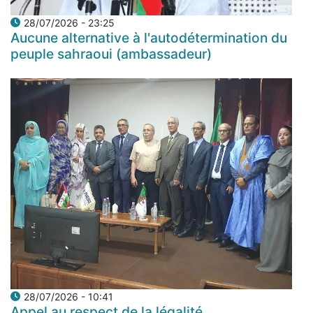
28/07/2026 - 23:25
Aucune alternative à l'autodétermination du
peuple sahraoui (ambassadeur)
28/07/2026 - 10:41
Appel au respect de la légalité