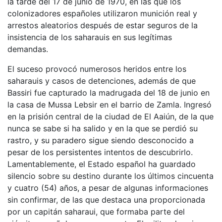
la tarde del 17 de junio de 1970, en las que los
colonizadores españoles utilizaron munición real y
arrestos aleatorios después de estar seguros de la
insistencia de los saharauis en sus legítimas
demandas.
El suceso provocó numerosos heridos entre los
saharauis y casos de detenciones, además de que
Bassiri fue capturado la madrugada del 18 de junio en
la casa de Mussa Lebsir en el barrio de Zamla. Ingresó
en la prisión central de la ciudad de El Aaiún, de la que
nunca se sabe si ha salido y en la que se perdió su
rastro, y su paradero sigue siendo desconocido a
pesar de los persistentes intentos de descubrirlo.
Lamentablemente, el Estado español ha guardado
silencio sobre su destino durante los últimos cincuenta
y cuatro (54) años, a pesar de algunas informaciones
sin confirmar, de las que destaca una proporcionada
por un capitán saharaui, que formaba parte del