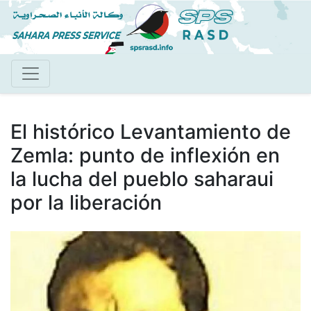
Pasar
al
contenido
principal
El histórico Levantamiento de
Zemla: punto de inflexión en
la lucha del pueblo saharaui
por la liberación