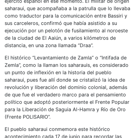
ejército español en ese momento. El militar de origen
saharaui, que acompañaba a la patrulla que lo llevaba
como traductor para la comunicación entre Bassiri y
sus carceleros, confirmó que había asistido a su
ejecución por un pelotón de fusilamiento al noroeste
de la ciudad de El Aaiún, a varios kilómetros de
distancia, en una zona llamada “Draa”.
El histórico “Levantamiento de Zamla” o “Intifada de
Zemla”, como la llaman los saharauis, es considerado
un punto de inflexión en la historia del pueblo
saharaui, pues fue allí donde se cristalizó la idea de
revolución y liberación del dominio colonial, además
de que fue el verdadero marco para el pensamiento
político que adoptó posteriormente el Frente Popular
para la Liberación de Saguia Al-Hamra y Río de Oro
(Frente POLISARIO”.
El pueblo saharaui conmemora este histórico
acontecimiento cada 17 de junio para recordar las