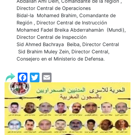
Abdallah Ami Deih, Comandante de la región ,
Director Central de Operaciones
Bidal-la Mohamed Brahim, Comandante de
Región , Director Central de Instrucción
Mohamed Fadel Breika Abderrahamàn (Mundi),
Director Central de Inspección
Sid Ahmed Bachraya Beiba, Director Central
Sid Brahim Muley Zein, Director Central,
Consejero en el Ministerio de Defensa.
Facebook
Twitter
Email