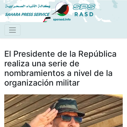
Pasar
al
contenido
principal
El Presidente de la República
realiza una serie de
nombramientos a nivel de la
organización militar