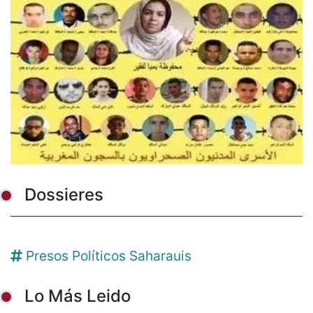
Dossieres
Presos Políticos Saharauis
Lo Más Leido