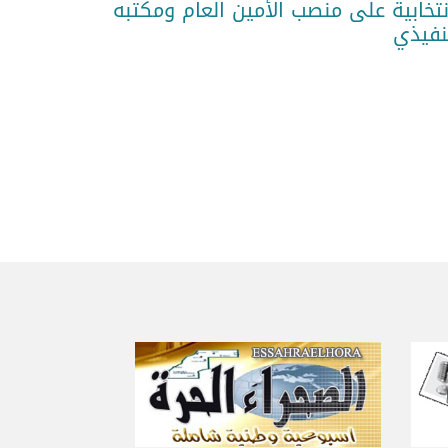
نتخابية على منصب الأمين العام ومكتبه
نفيذي