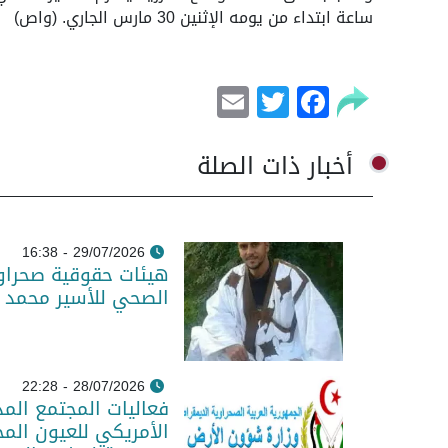
ساعة ابتداء من يومه الإثنين 30 مارس الجاري. (واص)
Email
Facebook
Twitter
أخبار ذات الصلة
29/07/2026 - 16:38
هيئات حقوقية صحراو
الصحي للأسير محمد 
28/07/2026 - 22:28
فعاليات المجتمع المد
الأمريكي للعيون المح