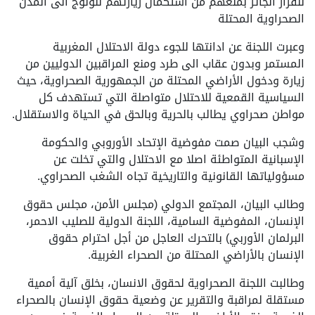
للقرار الجائر بمنعهم من استكمال زيارتهم للولوج الى المدن
الصحراوية المحتلة
وعبرت اللجنة عن ادانتها للجوء دولة الاحتلال المغربية
المستمر وبدون عقاب الى طرد ومنع المراقبين الدوليين من
زيارة ودخول الأراضي المحتلة من الجمهورية الصحراوية، حيث
السياسية القمعية للاحتلال متواصلة التي تستهدف كل
مواطن صحراوي يطالب بالحرية وبالحق في الحياة والاستقلال.
وشجب البيان صمت مفوضية الإتحاد الأوروبي والحكومة
الإسبانية المتواطئة اصلا مع الاحتلال والتي تخلت عن
مسؤولياتها القانونية والتاريخية تجاه الشغب الصحراوي.
وطالب البيان، المجتمع الدولي (مجلس الأمن، مجلس حقوق
الإنسان، المفوضية السامية، اللجنة الدولية للصليب الاحمر،
البرلمان الأوربي) بالتحرك العاجل من أجل احترام حقوق
الإنسان بالأراضي المحتلة من الصحراء الغربية.
وطالبت اللجنة الصحراوية لحقوق الانسان، بخلق آلية أممية
مستقلة لمراقبة والتقرير عن وضعية حقوق الإنسان بالصحراء