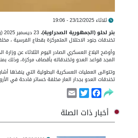
ثلاثاء 23/12/2025 - 19:06
بئر لحلو (الجمهورية الصحراوية)،
23 
تخندقات جنود الاحتلال المتمركزة بقطاع الفرسية ، مخل
وأوضح البلاغ العسكري الصادر اليوم الثلاثاء عن وزارة 
المجد قواعد العدو وتخندقاته بأقصاف مركزة، وذلك بمن
وتتوالى العمليات العسكرية البطولية التي ينفذها أ
تخندقات العدو بجدار العار مخلفة خسائر فادحة في الأر
Email
Facebook
Twitter
أخبار ذات الصلة