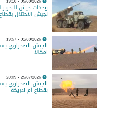
05/08/2026 - 19:18
وحدات جيش التحرير 
لجيش الاحتلال بقطاع
01/08/2026 - 19:57
الجيش الصحراوي يست
امكالا
25/07/2026 - 20:09
الجيش الصحراوي يست
بقطاع أم ادريكة