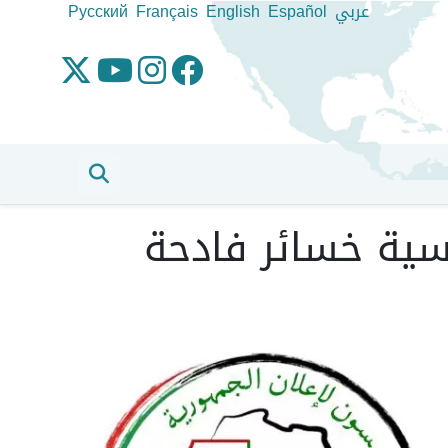
عربي
Español
English
Français
Pусский
سية خسائر فادحة