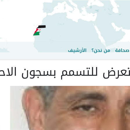
تجاوز
إلى
المحتوى
الرئيسي
صحافة
من نحن؟
الأرشيف
عرض للتسمم بسجون الاحت