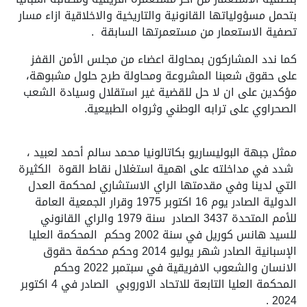
بتحمل مسؤولياتها القانونية والتاريخية والاخلاقية ازاء مسار
تصفية الاستعمار من مستعمرتها السابقة .
كما ندد المشاركون بمحاولة اعضاء من مجلس الأمن القفز
على حقوق شعبنا المشروعة ومحاولة طرح حلول مشبوهة،
مؤكدين على ان لا حل للقضية غير استقلال وسيادة الشعب
الصحراوي على ترابه الوطني وثرواه الطبيعية.
ممثل جبهة البوليساريو بكاتالونيا محمد سالم أحمد لعبيد ،
شدد في مداخلته على اهمية استغلال نقاط القوة الكثيرة
التي لدينا وفي مقدمتها الراي الاستشاري لمحكمة العدل
الدولية الصادر يوم 16 اكتوبر 1975 وقرار الجمعية العامة
للأمم المتحدة 3437 الصادر سنة 1979 والراي القانوني
للسيد هانس كوريل في سنة 2002 وحكم المحكمة العليا
الإسبانية الصادر شهر يوليو 2014 وحكم محكمة حقوق
الانسان والشعوب الافريقية في سبتمبر 2022 وحكم
المحكمة العليا التابعة للاتحاد الاوروبي الصادر في 4 اكتوبر
2024 .