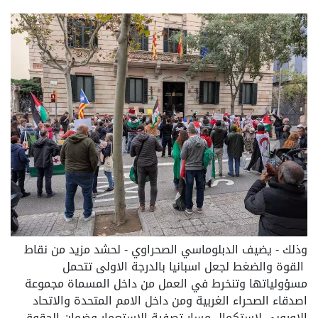
وذلك - يضيف الدبلوماسي الصحراوي - لحشد مزيد من نقاط
القوة والضغط لجعل اسبانيا بالدرجة الاولى تتحمل
مسؤولياتها وتنخرط في العمل من داخل المسماة مجموعة
اصدقاء الصحراء الغربية ومن داخل الامم المتحدة والاتحاد
الاوروبي لاستكمال مسار تصفية الاستعمار وضمان الحقوق