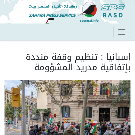
تجاوز
إلى
المحتوى
الرئيسي
إسبانيا : تنظيم وقفة منددة
بإتفاقية مدريد المشؤومة