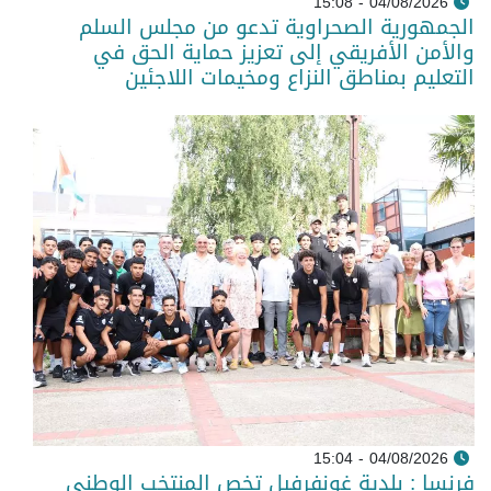
04/08/2026 - 15:08
الجمهورية الصحراوية تدعو من مجلس السلم
والأمن الأفريقي إلى تعزيز حماية الحق في
التعليم بمناطق النزاع ومخيمات اللاجئين
04/08/2026 - 15:04
فرنسا : بلدية غونفرفيل تخص المنتخب الوطني