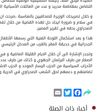
السيدة ميتي اسلا، رئيسة التنسيقية الوطنية للتضام
التضامن بمقاطعة مدريد و عدد من العائلات الأسبانية ا
و خلال تصريحات الوزيرة للصحافيين بالمناسبة ،صرحت ان
في سلام و ضرورة ايجاد حل لهذه القضية من خلال تفعي
الصحراوي بحقه في تقرير المصير.
هذا و بعد استكمال اللوحة الفنية التي رسمها الأطفال 
الجدرانية في حديقة المقر بالقرب من المدخل الرئيسي لو
وتجدر الإشارة الى أن خلال الايام القليلة الماضية و ف
الصغار من طرف البرلمان الجهوي و كذلك من طرف عدد م
الأحزاب السياسية من الحزب اليسار الموحد و الحزب الا
تضامنهم و دعمهم لحق الشعب الصحراوي في الحرية و 
Email
Facebook
Twitter
أخبار ذات الصلة