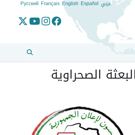
عربي
Español
English
Français
Pусский
لبعثة الصحراوية