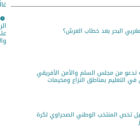
غال
الر
مغربي البحر بعد خطاب العرش؟
على
وا
 تدعو من مجلس السلم والأمن الأفريقي
 في التعليم بمناطق النزاع ومخيمات
فيل تخص المنتخب الوطني الصحراوي لكرة
ز