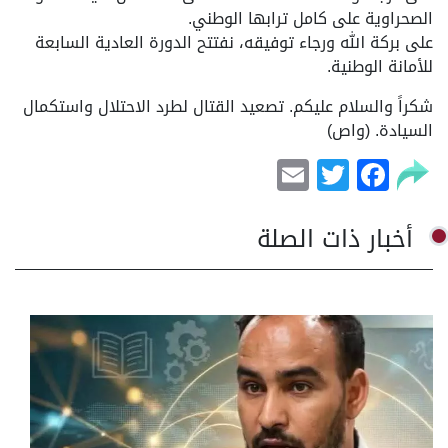
الصحراوية على كامل ترابها الوطني.
على بركة الله ورجاء توفيقه، نفتتح الدورة العادية السابعة
للأمانة الوطنية.
شكراً والسلام عليكم. تصعيد القتال لطرد الاحتلال واستكمال
السيادة. (واص)
Email
Facebook
Twitter
أخبار ذات الصلة