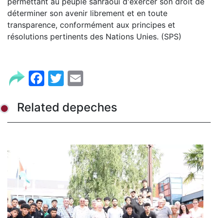
permettant au peuple sahraoui d'exercer son droit de
déterminer son avenir librement et en toute
transparence, conformément aux principes et
résolutions pertinents des Nations Unies. (SPS)
Facebook
Twitter
Email
Related depeches