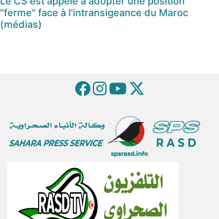
Le CS est appelé à adopter une position
"ferme" face à l'intransigeance du Maroc
(médias)