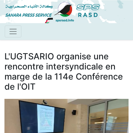
Aller
au
contenu
principal
L'UGTSARIO organise une
rencontre intersyndicale en
marge de la 114e Conférence
de l'OIT