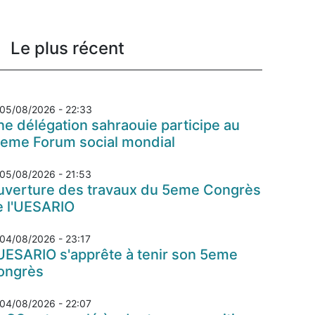
Le plus récent
05/08/2026 - 22:33
e délégation sahraouie participe au
7eme Forum social mondial
05/08/2026 - 21:53
uverture des travaux du 5eme Congrès
e l'UESARIO
04/08/2026 - 23:17
UESARIO s'apprête à tenir son 5eme
ongrès
04/08/2026 - 22:07