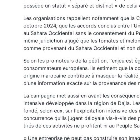
possède un statut « séparé et distinct » de celui
Les organisations rappellent notamment que la Co
octobre 2024, que les accords conclus entre l'U
au Sahara Occidental sans le consentement du Pe
même juridiction a jugé que les tomates et melons
comme provenant du Sahara Occidental et non d
Selon les promoteurs de la pétition, l'enjeu est é
consommateurs européens. Ils estiment que la co
origine marocaine contribue à masquer la réalité 
d'une information exacte sur la provenance des 
La campagne met aussi en avant les conséquence
intensive développée dans la région de Dajla. Le
fondé, selon eux, sur l'exploitation intensive de
concurrence qu'ils jugent déloyale vis-à-vis des 
tirés de ces activités ne profitent ni au Peuple Sa
« Une entreprise ne peut pas construire son imag