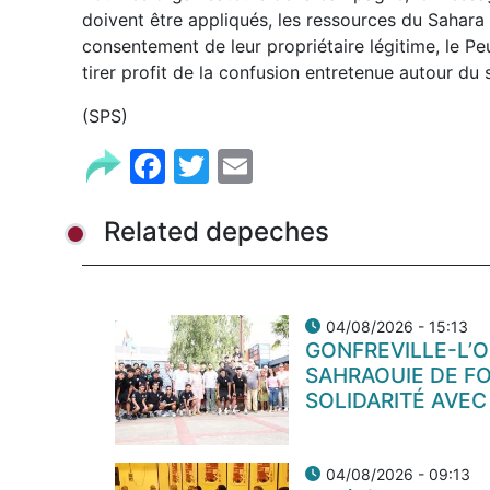
doivent être appliqués, les ressources du Sahara
consentement de leur propriétaire légitime, le Pe
tirer profit de la confusion entretenue autour du s
(SPS)
Facebook
Twitter
Email
Related depeches
04/08/2026 - 15:13
GONFREVILLE-L’O
SAHRAOUIE DE FO
SOLIDARITÉ AVEC
04/08/2026 - 09:13