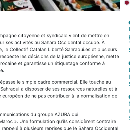
ampagne citoyenne et syndicale vient de mettre en
r ses activités au Sahara Occidental occupé. À
e, le Collectif Catalan Liberté Sahraoui.es et plusieurs
 respecte les décisions de la justice européenne, mette
arocaine et garantisse un étiquetage conforme à
e.
 dépasse le simple cadre commercial. Elle touche au
e Sahraoui à disposer de ses ressources naturelles et à
hé européen de ne pas contribuer à la normalisation de
 communications du groupe AZURA qui
aroc ». Une formulation qu'ils considèrent contraire
a rappelé à plusieurs reprises que le Sahara Occidental