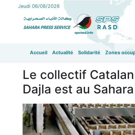
Jeudi 06/08/2026
Accueil
Actualité
Solidarité
Zones occu
القائمة الرئيسية
Le collectif Catala
Dajla est au Sahara