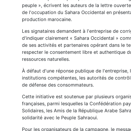
peuple », écrivent les auteurs de la lettre ouver
de l'occupation du Sahara Occidental en présent
production marocaine.
Les signataires demandent à l'entreprise de cor
d'indiquer clairement « Sahara Occidental » comm
de ses activités et partenaires opérant dans le 
respecter le consentement libre et authentique d
ressources naturelles.
À défaut d'une réponse publique de l'entreprise, l
institutions compétentes, les autorités de contrô
de défense des consommateurs.
Cette initiative est soutenue par plusieurs organi
françaises, parmi lesquelles la Confédération pa
Solidaires, les Amis de la République Arabe Sahr
solidarité avec le Peuple Sahraoui.
Pour les organisateurs de la campagne, le message