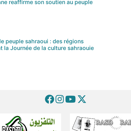
ne reaffirme son soutien au peuple
 le peuple sahraoui : des régions
nt la Journée de la culture sahraouie