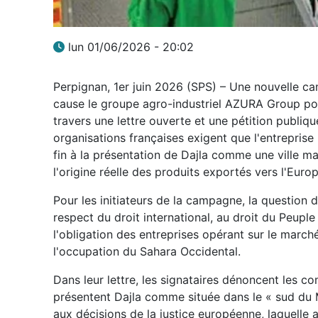
lun 01/06/2026 - 20:02
Perpignan, 1er juin 2026 (SPS) – Une nouvelle c
cause le groupe agro-industriel AZURA Group pou
travers une lettre ouverte et une pétition publiqu
organisations françaises exigent que l'entreprise
fin à la présentation de Dajla comme une ville m
l'origine réelle des produits exportés vers l'Europ
Pour les initiateurs de la campagne, la question
respect du droit international, au droit du Peupl
l'obligation des entreprises opérant sur le marc
l'occupation du Sahara Occidental.
Dans leur lettre, les signataires dénoncent les
présentent Dajla comme située dans le « sud du M
aux décisions de la justice européenne, laquelle 