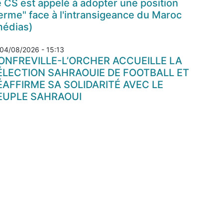
 CS est appelé à adopter une position
erme" face à l'intransigeance du Maroc
médias)
04/08/2026 - 15:13
ONFREVILLE-L’ORCHER ACCUEILLE LA
ÉLECTION SAHRAOUIE DE FOOTBALL ET
ÉAFFIRME SA SOLIDARITÉ AVEC LE
EUPLE SAHRAOUI