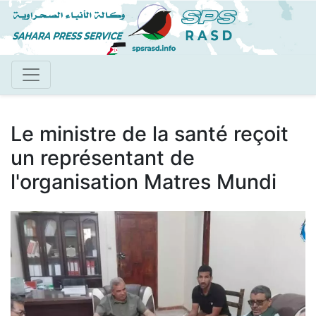
Aller
au
contenu
principal
Le ministre de la santé reçoit
un représentant de
l'organisation Matres Mundi