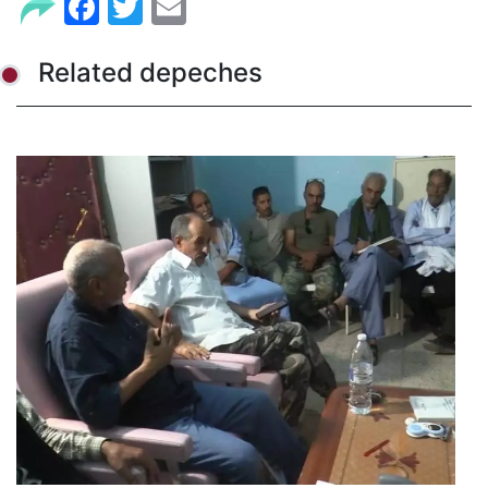
Facebook
Twitter
Email
Related depeches