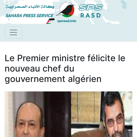
Aller
au
contenu
principal
Le Premier ministre félicite le
nouveau chef du
gouvernement algérien