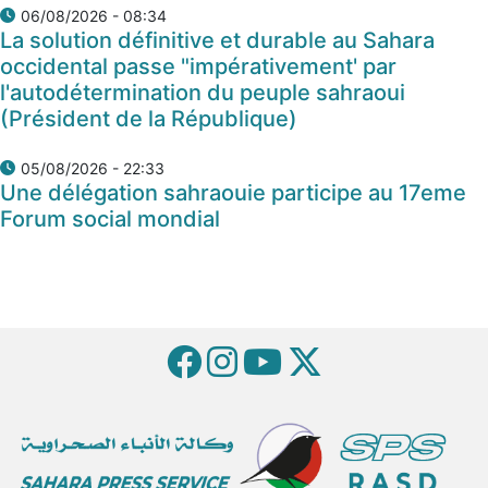
06/08/2026 - 08:34
La solution définitive et durable au Sahara
occidental passe "impérativement' par
l'autodétermination du peuple sahraoui
(Président de la République)
05/08/2026 - 22:33
Une délégation sahraouie participe au 17eme
Forum social mondial