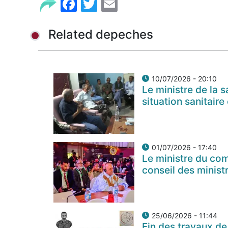
Facebook
Twitter
Email
Related depeches
10/07/2026 - 20:10
Le ministre de la s
situation sanitair
01/07/2026 - 17:40
Le ministre du com
conseil des minist
25/06/2026 - 11:44
Fin des travaux de