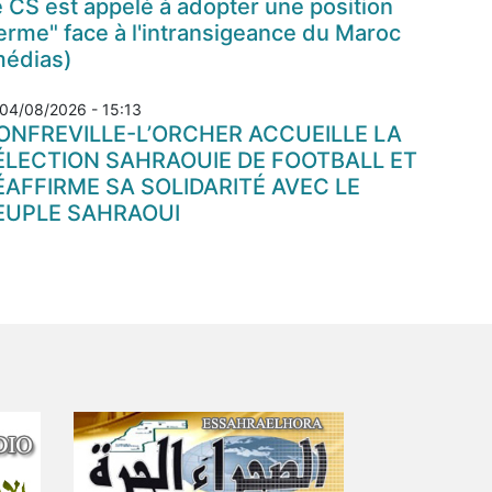
 CS est appelé à adopter une position
erme" face à l'intransigeance du Maroc
médias)
04/08/2026 - 15:13
ONFREVILLE-L’ORCHER ACCUEILLE LA
ÉLECTION SAHRAOUIE DE FOOTBALL ET
ÉAFFIRME SA SOLIDARITÉ AVEC LE
EUPLE SAHRAOUI