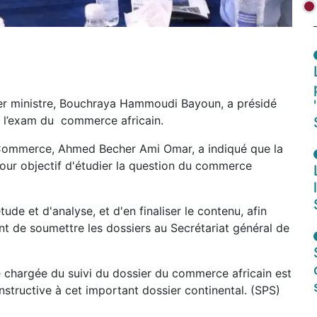
er ministre, Bouchraya Hammoudi Bayoun, a présidé
à l’exam du commerce africain.
u Commerce, Ahmed Becher Ami Omar, a indiqué que la
 pour objectif d'étudier la question du commerce
tude et d'analyse, et d'en finaliser le contenu, afin
t de soumettre les dossiers au Secrétariat général de
 chargée du suivi du dossier du commerce africain est
nstructive à cet important dossier continental. (SPS)