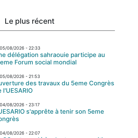
Le plus récent
05/08/2026 - 22:33
e délégation sahraouie participe au
7eme Forum social mondial
05/08/2026 - 21:53
uverture des travaux du 5eme Congrès
e l'UESARIO
04/08/2026 - 23:17
UESARIO s'apprête à tenir son 5eme
ongrès
04/08/2026 - 22:07