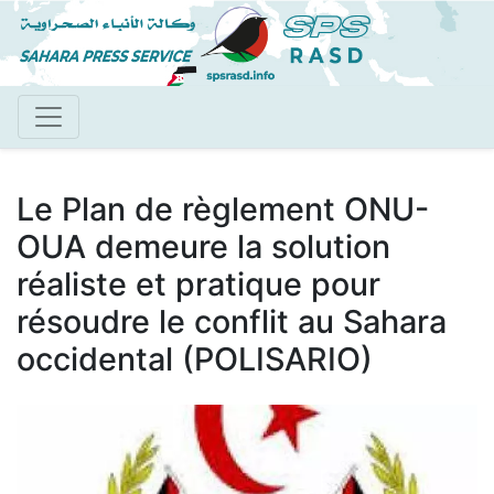
Aller
au
contenu
principal
Le Plan de règlement ONU-
OUA demeure la solution
réaliste et pratique pour
résoudre le conflit au Sahara
occidental (POLISARIO)