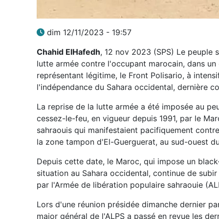
dim 12/11/2023 - 19:57
Chahid ElHafedh
, 12 nov 2023 (SPS) Le peuple sa
lutte armée contre l'occupant marocain, dans un
représentant légitime, le Front Polisario, à intens
l'indépendance du Sahara occidental, dernière co
La reprise de la lutte armée a été imposée au peup
cessez-le-feu, en vigueur depuis 1991, par le Mar
sahraouis qui manifestaient pacifiquement contre
la zone tampon d'El-Guerguerat, au sud-ouest du
Depuis cette date, le Maroc, qui impose un black
situation au Sahara occidental, continue de subir
par l'Armée de libération populaire sahraouie (AL
Lors d'une réunion présidée dimanche dernier par 
major général de l'ALPS a passé en revue les der