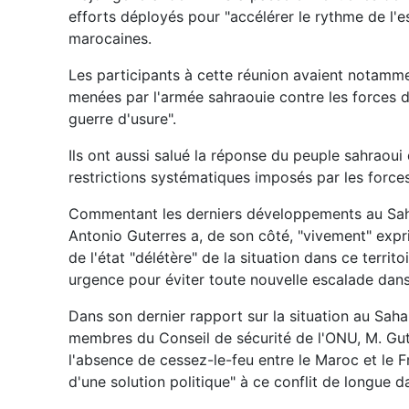
efforts déployés pour "accélérer le rythme de l'
marocaines.
Les participants à cette réunion avaient notamme
menées par l'armée sahraouie contre les forces d'
guerre d'usure".
Ils ont aussi salué la réponse du peuple sahraoui 
restrictions systématiques imposés par les force
Commentant les derniers développements au Sahar
Antonio Guterres a, de son côté, "vivement" exp
de l'état "délétère" de la situation dans ce territ
urgence pour éviter toute nouvelle escalade dans
Dans son dernier rapport sur la situation au Saha
membres du Conseil de sécurité de l'ONU, M. Guter
l'absence de cessez-le-feu entre le Maroc et le F
d'une solution politique" à ce conflit de longue d