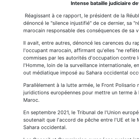
Intense bataille judiciaire 
Réagissant à ce rapport, le président de la Réu
dénoncé le "silence injustifié" de ce dernier, sa "r
marocain responsable des conséquences de sa vio
Il avait, entre autres, dénoncé les carences du r
l'occupant marocain, affirmant qu'elles "ne reflè
commises par les autorités d'occupation contre le
l'Homme, loin de la surveillance internationale, e
out médiatique imposé au Sahara occidental occu
Parallèlement à la lutte armée, le Front Polisario 
juridictions européennes pour mettre un terme à l
Maroc.
En septembre 2021, le Tribunal de l'Union europée
soutenait que l'accord de pêche entre l'UE et l
Sahara occidental.