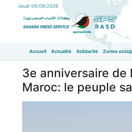
Jeudi 06/08/2026
Accueil
Actualité
Solidarité
Zones occu
القائمة الرئيسية
3e anniversaire de l
Maroc: le peuple sa