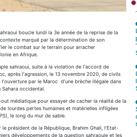
hraoui boucle lundi la 3e année de la reprise de la
 contexte marqué par la détermination de son
ifier le combat sur le terrain pour arracher
lonie en Afrique.
le sahraoui, suite à la violation de l'accord de
oc, après l'agression, le 13 novembre 2020, de civils
 l'ouverture par le Maroc d'une brèche illégale dans
 Sahara occidental.
-out médiatique pour essayer de cacher la réalité de la
 de lourdes pertes humaines et matérielles infligées
PS), le long du mur de sable.
le président de la République, Brahim Ghali, l'Etat-
niers développements de la question sahraouie et les