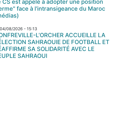
 CS est appelé à adopter une position
erme" face à l'intransigeance du Maroc
médias)
04/08/2026 - 15:13
ONFREVILLE-L’ORCHER ACCUEILLE LA
ÉLECTION SAHRAOUIE DE FOOTBALL ET
ÉAFFIRME SA SOLIDARITÉ AVEC LE
EUPLE SAHRAOUI