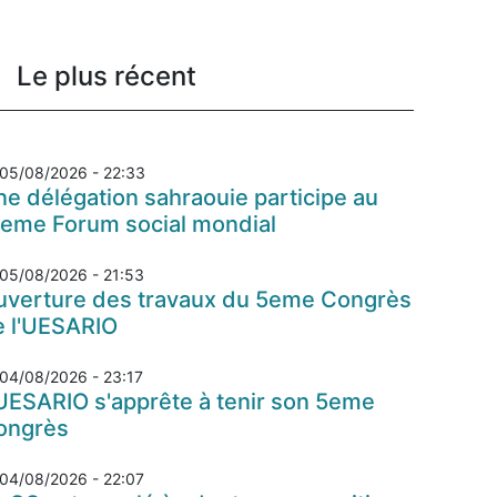
Le plus récent
05/08/2026 - 22:33
e délégation sahraouie participe au
7eme Forum social mondial
05/08/2026 - 21:53
uverture des travaux du 5eme Congrès
e l'UESARIO
04/08/2026 - 23:17
UESARIO s'apprête à tenir son 5eme
ongrès
04/08/2026 - 22:07