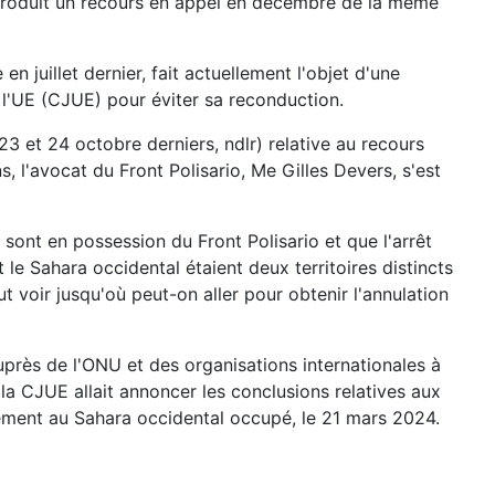
troduit un recours en appel en décembre de la même
en juillet dernier, fait actuellement l'objet d'une
 l'UE (CJUE) pour éviter sa reconduction.
3 et 24 octobre derniers, ndlr) relative au recours
, l'avocat du Front Polisario, Me Gilles Devers, s'est
ont en possession du Front Polisario et que l'arrêt
e Sahara occidental étaient deux territoires distincts
t voir jusqu'où peut-on aller pour obtenir l'annulation
uprès de l'ONU et des organisations internationales à
la CJUE allait annoncer les conclusions relatives aux
ement au Sahara occidental occupé, le 21 mars 2024.