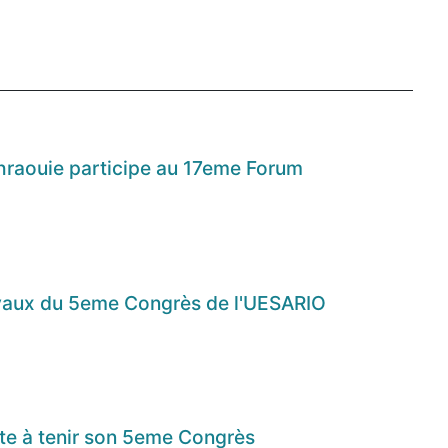
hraouie participe au 17eme Forum
vaux du 5eme Congrès de l'UESARIO
te à tenir son 5eme Congrès