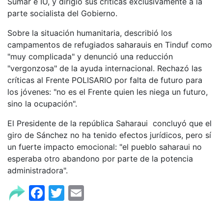
Sumar e IU, y dirigió sus críticas exclusivamente a la
parte socialista del Gobierno.
Sobre la situación humanitaria, describió los
campamentos de refugiados saharauis en Tinduf como
"muy complicada" y denunció una reducción
"vergonzosa" de la ayuda internacional. Rechazó las
críticas al Frente POLISARIO por falta de futuro para
los jóvenes: "no es el Frente quien les niega un futuro,
sino la ocupación".
El Presidente de la república Saharaui concluyó que el
giro de Sánchez no ha tenido efectos jurídicos, pero sí
un fuerte impacto emocional: "el pueblo saharaui no
esperaba otro abandono por parte de la potencia
administradora".
Facebook
Twitter
Email