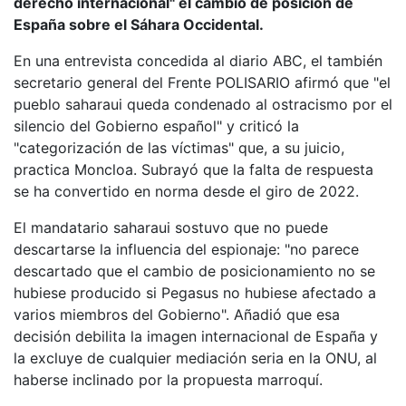
derecho internacional" el cambio de posición de
España sobre el Sáhara Occidental.
En una entrevista concedida al diario ABC, el también
secretario general del Frente POLISARIO afirmó que "el
pueblo saharaui queda condenado al ostracismo por el
silencio del Gobierno español" y criticó la
"categorización de las víctimas" que, a su juicio,
practica Moncloa. Subrayó que la falta de respuesta
se ha convertido en norma desde el giro de 2022.
El mandatario saharaui sostuvo que no puede
descartarse la influencia del espionaje: "no parece
descartado que el cambio de posicionamiento no se
hubiese producido si Pegasus no hubiese afectado a
varios miembros del Gobierno". Añadió que esa
decisión debilita la imagen internacional de España y
la excluye de cualquier mediación seria en la ONU, al
haberse inclinado por la propuesta marroquí.