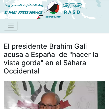
Pasar
al
contenido
principal
El presidente Brahim Gali
acusa a España de "hacer la
vista gorda" en el Sáhara
Occidental