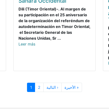
Sáhara Occidental
Dili (Timor Oriental)-. Al margen de
su participación en el 25 aniversario
de la organización del referéndum de
autodeterminación en Timor Oriental,
el Secretario General de las
Naciones Unidas, Sr ...
Leer más
Siguiente página
Última página
1
2
التالية ›
الأخيرة »