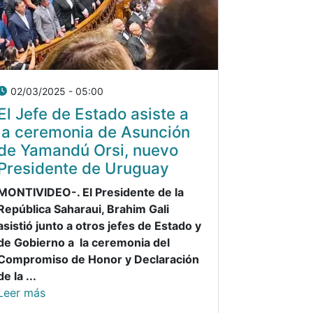
02/03/2025 - 05:00
El Jefe de Estado asiste a
la ceremonia de Asunción
de Yamandú Orsi, nuevo
Presidente de Uruguay
MONTIVIDEO-. El Presidente de la
República Saharaui, Brahim Gali
asistió junto a otros jefes de Estado y
de Gobierno a la ceremonia del
Compromiso de Honor y Declaración
de la ...
Leer más