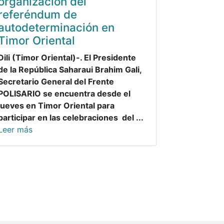
organización del
referéndum de
autodeterminación en
Timor Oriental
Dili (Timor Oriental)-. El Presidente
de la República Saharaui Brahim Gali,
Secretario General del Frente
POLISARIO se encuentra desde el
jueves en Timor Oriental para
participar en las celebraciones del ...
Leer más