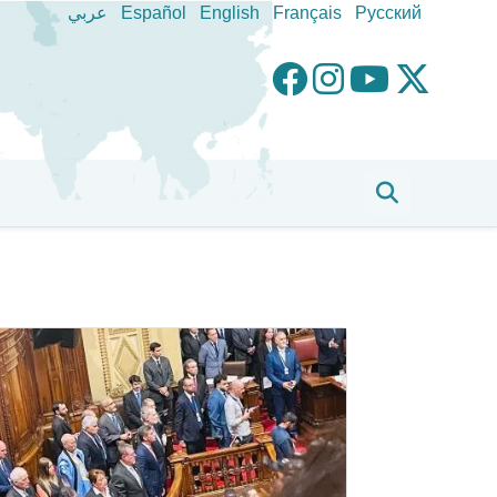
عربي
Español
English
Français
Pусский