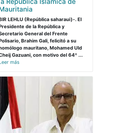
la República Islámica de
Mauritania
BIR LEHLU (República saharaui)-. El
Presidente de la República y
Secretario General del Frente
Polisario, Brahim Gali, felicitó a su
homólogo mauritano, Mohamed Uld
Cheij Gazuani, con motivo del 64º ...
Leer más