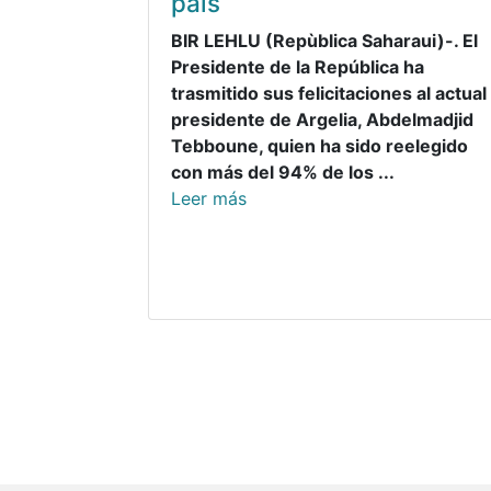
país
BIR LEHLU (Repùblica Saharaui)-. El
Presidente de la República ha
trasmitido sus felicitaciones al actual
presidente de Argelia, Abdelmadjid
Tebboune, quien ha sido reelegido
con más del 94% de los ...
Leer más
Paginación