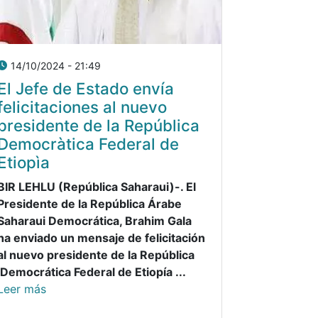
14/10/2024 - 21:49
El Jefe de Estado envía
felicitaciones al nuevo
presidente de la República
Democràtica Federal de
Etiopìa
BIR LEHLU (República Saharaui)-. El
Presidente de la República Árabe
Saharaui Democrática, Brahim Gala
ha enviado un mensaje de felicitación
al nuevo presidente de la República
Democrática Federal de Etiopía ...
Leer más