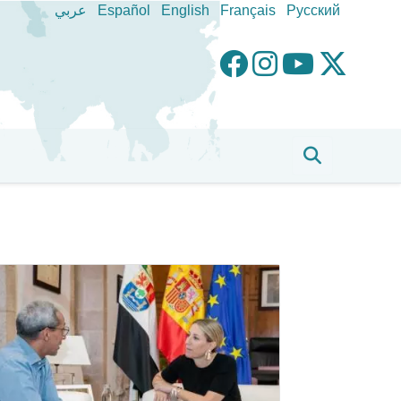
عربي
Español
English
Français
Pусский