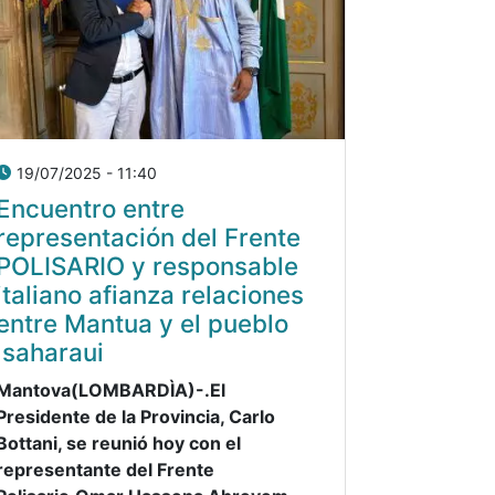
19/07/2025 - 11:40
Encuentro entre
representación del Frente
POLISARIO y responsable
italiano afianza relaciones
entre Mantua y el pueblo
saharaui
Mantova(LOMBARDÌA)-.El
Presidente de la Provincia, Carlo
Bottani, se reunió hoy con el
representante del Frente