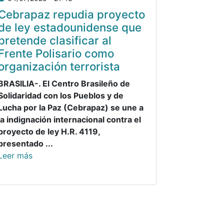
Cebrapaz repudia proyecto
de ley estadounidense que
pretende clasificar al
Frente Polisario como
organización terrorista
BRASILIA-. El Centro Brasileño de
Solidaridad con los Pueblos y de
Lucha por la Paz (Cebrapaz) se une a
la indignación internacional contra el
proyecto de ley H.R. 4119,
presentado ...
Leer más
ágina