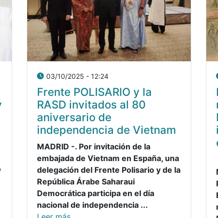
03/10/2025 - 12:24
Frente POLISARIO y la
y
RASD invitados al 80
aniversario de
independencia de Vietnam
MADRID -. Por invitación de la
embajada de Vietnam en España, una
o
delegación del Frente Polisario y de la
República Árabe Saharaui
Democrática participa en el día
nacional de independencia ...
Leer más