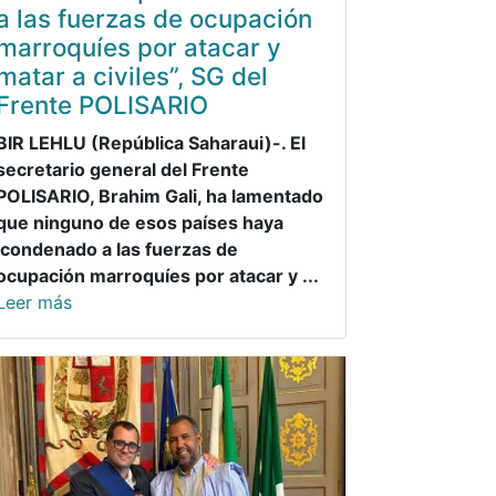
a las fuerzas de ocupación
marroquíes por atacar y
matar a civiles”, SG del
Frente POLISARIO
BIR LEHLU (República Saharaui)-. El
secretario general del Frente
POLISARIO, Brahim Gali, ha lamentado
que ninguno de esos países haya
condenado a las fuerzas de
ocupación marroquíes por atacar y ...
Leer más