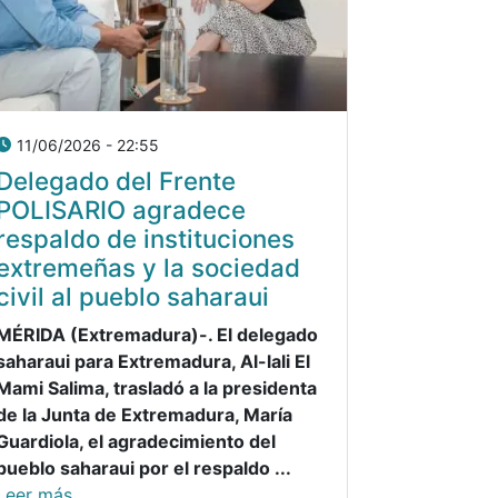
11/06/2026 - 22:55
Delegado del Frente
POLISARIO agradece
respaldo de instituciones
extremeñas y la sociedad
civil al pueblo saharaui
MÉRIDA (Extremadura)-. El delegado
saharaui para Extremadura, Al-lali El
Mami Salima, trasladó a la presidenta
de la Junta de Extremadura, María
Guardiola, el agradecimiento del
pueblo saharaui por el respaldo ...
Leer más