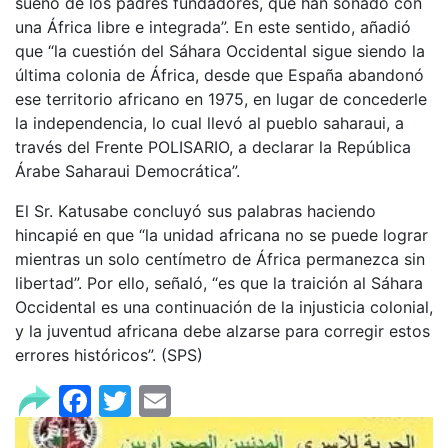
sueño de los padres fundadores, que han soñado con
una África libre e integrada”. En este sentido, añadió
que “la cuestión del Sáhara Occidental sigue siendo la
última colonia de África, desde que España abandonó
ese territorio africano en 1975, en lugar de concederle
la independencia, lo cual llevó al pueblo saharaui, a
través del Frente POLISARIO, a declarar la República
Árabe Saharaui Democrática”.
El Sr. Katusabe concluyó sus palabras haciendo
hincapié en que “la unidad africana no se puede lograr
mientras un solo centímetro de África permanezca sin
libertad”. Por ello, señaló, “es que la traición al Sáhara
Occidental es una continuación de la injusticia colonial,
y la juventud africana debe alzarse para corregir estos
errores históricos”. (SPS)
Facebook
Twitter
Email