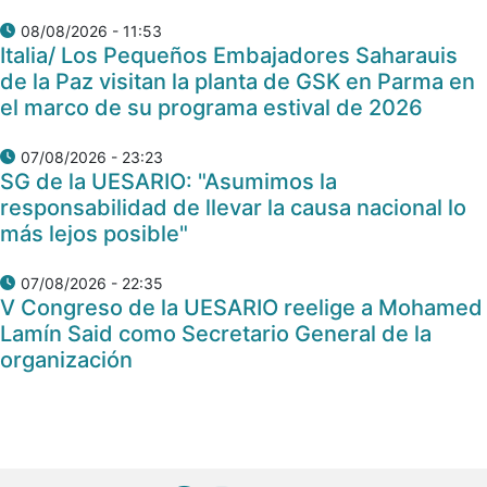
08/08/2026 - 11:53
Italia/ Los Pequeños Embajadores Saharauis
de la Paz visitan la planta de GSK en Parma en
el marco de su programa estival de 2026
07/08/2026 - 23:23
SG de la UESARIO: "Asumimos la
responsabilidad de llevar la causa nacional lo
más lejos posible"
07/08/2026 - 22:35
V Congreso de la UESARIO reelige a Mohamed
Lamín Said como Secretario General de la
organización