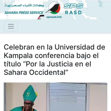
Pasar
al
contenido
principal
Celebran en la Universidad de
Kampala conferencia bajo el
título “Por la Justicia en el
Sahara Occidental”