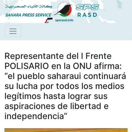
Pasar
al
contenido
principal
Representante del l Frente
POLISARIO en la ONU afirma:
“el pueblo saharaui continuará
su lucha por todos los medios
legítimos hasta lograr sus
aspiraciones de libertad e
independencia”