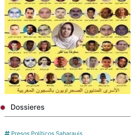
Dossieres
Presos Políticos Saharauis