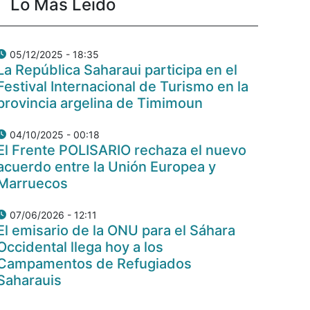
Lo Más Leido
05/12/2025 - 18:35
La República Saharaui participa en el
Festival Internacional de Turismo en la
provincia argelina de Timimoun
04/10/2025 - 00:18
El Frente POLISARIO rechaza el nuevo
acuerdo entre la Unión Europea y
Marruecos
07/06/2026 - 12:11
El emisario de la ONU para el Sáhara
Occidental llega hoy a los
Campamentos de Refugiados
Saharauis