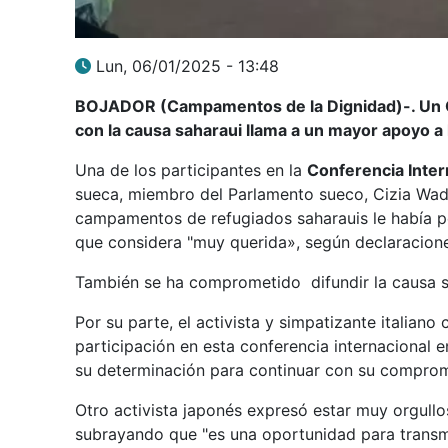
Lun, 06/01/2025 - 13:48
BOJADOR (Campamentos de la Dignidad)-. Un Gr
con la causa saharaui llama a un mayor apoyo a 
Una de los participantes en la
Conferencia Inter
sueca, miembro del Parlamento sueco, Cizia Wad
campamentos de refugiados saharauis le había p
que considera "muy querida», según declaracione
También se ha comprometido difundir la causa sa
Por su parte, el activista y simpatizante italian
participación en esta conferencia internacional
su determinación para continuar con su compromi
Otro activista japonés expresó estar muy orgullo
subrayando que "es una oportunidad para transmi