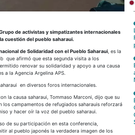
upo de activistas y simpatizantes internacionales
la cuestión del pueblo saharaui.
nacional de Solidaridad con el Pueblo Saharaui
, es la
b que afirmó que esta segunda visita a los
ermitido renovar su solidaridad y apoyo a una causa
s a la Agencia Argelina APS.
haraui en diversos foros internacionales.
o con la causa saharaui, Tommaso Marconi, dijo que su
 en los campamentos de refugiados saharauis reforzará
so y hacer oír la voz del pueblo saharaui.
so de su participación en esta conferencia,
tir al pueblo japonés la verdadera imagen de los