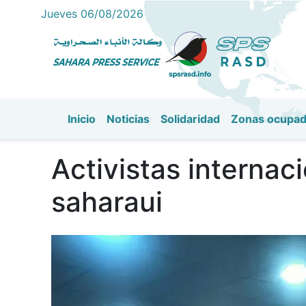
Jueves 06/08/2026
Inicio
Noticias
Solidaridad
Zonas ocupa
Navegación principal
Activistas interna
saharaui