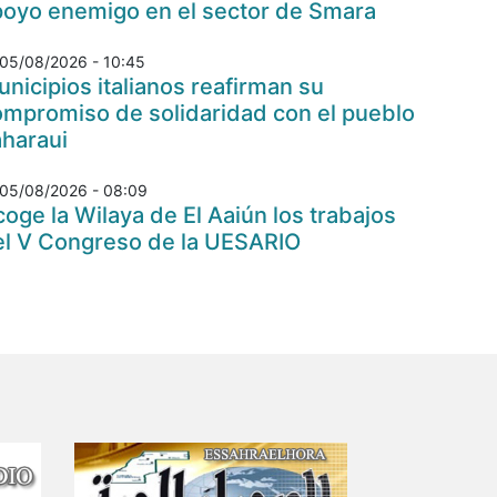
poyo enemigo en el sector de Smara
05/08/2026 - 10:45
nicipios italianos reafirman su
ompromiso de solidaridad con el pueblo
aharaui
05/08/2026 - 08:09
oge la Wilaya de El Aaiún los trabajos
el V Congreso de la UESARIO