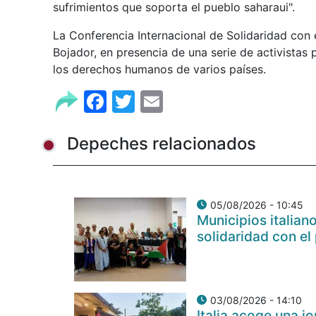
sufrimientos que soporta el pueblo saharaui".
La Conferencia Internacional de Solidaridad con 
Bojador, en presencia de una serie de activistas 
los derechos humanos de varios países.
Facebook
Twitter
Email
Depeches relacionados
05/08/2026 - 10:45
Municipios italia
solidaridad con el
03/08/2026 - 14:10
Italia acoge una j