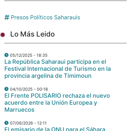
Presos Políticos Saharauis
Lo Más Leido
05/12/2025 - 18:35
La República Saharaui participa en el
Festival Internacional de Turismo en la
provincia argelina de Timimoun
04/10/2025 - 00:18
El Frente POLISARIO rechaza el nuevo
acuerdo entre la Unión Europea y
Marruecos
07/06/2026 - 12:11
El emisario de la ONU para el Sáhara