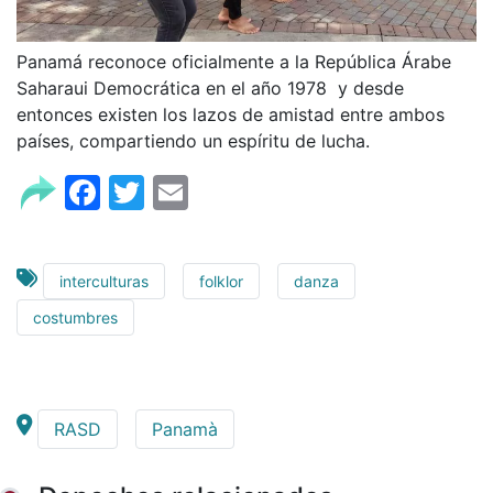
Panamá reconoce oficialmente a la República Árabe
Saharaui Democrática en el año 1978 y desde
entonces existen los lazos de amistad entre ambos
países, compartiendo un espíritu de lucha.
Facebook
Twitter
Email
interculturas
folklor
danza
costumbres
RASD
Panamà