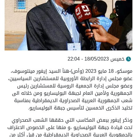
خميس 18/05/2023 - 22:04
موسكو، 18 مايو 2023 (وأص)-هنأ السيد إيغور مينتوسوف،
عضو مجلس إدارة الرابطة الأوروبية للمستشارين السياسيين،
وعضو مجلس إدارة الجمعية الروسية للمستشارين رئيس
الجمهورية ولأمين العام لجبهة البوليساريو ومن خلاله الى
شعب الجمهورية العربية الصحراوية الديمقراطية بمناسبة
تخليد الذكرى الخمسين لتأسيس جبهة البوليساريو.
وذكر إيغور ببعض المكاسب التي حققها الشعب الصحراوي
تحت قيادة جبهة البوليساريو ،و منها على الخصوص الاعتراف
بالجمهورية العربية الصحراوية الديمقراطية من قبل أكثر من