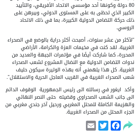
80 دولة وكونها أحد مؤسسي الاتحاد الأفريقي، والتأييد
الكبير الذي تحظى به على المستوى الدولي، ويبرهن على
ذلك حركة التضامن الدولية الكبيرة، بما في ذلك الاتحاد
الروسي.
"لأكثر من عشر سنوات، أصبحت أكثر دراية بالوضع في الصحراء
الغربية. لقد كنت في مخيمات العزة والكرامة، الأراضي
المحررة، كما شاركت أيضًا في مؤتمرات الجبهة والعديد من
ندوات التضامن الدولية مع النضال المشروع لشعب الصحراء
الغربية. كل هذا يلهمني أنه بهذه الوتيرة سيكون حليف
شعب الصحراء الغربية في القريب العاجل الحرية والاستقلال".
وأكد ايغور في رسالته الى رئيس الجمهورية الوقوف الدائم
الى جانب الشعب الصحراوي وقضيته حتى النصر النهائي
والهزيمة الكاملة للمحتل المغربي ورحيل آخر جندي مغربي من
الجزء المحتل من الصحراء الغربية.
Email
Facebook
Twitter