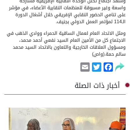
وشهد اجتماع تكتل الوحدة النقابية الإفريقية مشاركة
واسعة وغير مسبوقة للمنظمات النقابية الأعضاء، في مؤشر
على تنامي الحضور النقابي الإفريقي خلال أشغال الدورة
الـ114 لمؤتمر العمل الدولي بجنيف.
ومثل الاتحاد العام لعمال الساقية الحمراء ووادي الذهب في
الاجتماع كل من الأمين العام السيد نفعي أحمد محمد،
ومسؤول العلاقات الخارجية والتعاون بالاتحاد السيد محمد
سالم حمة.(واص)
Email
Facebook
Twitter
أخبار ذات الصلة