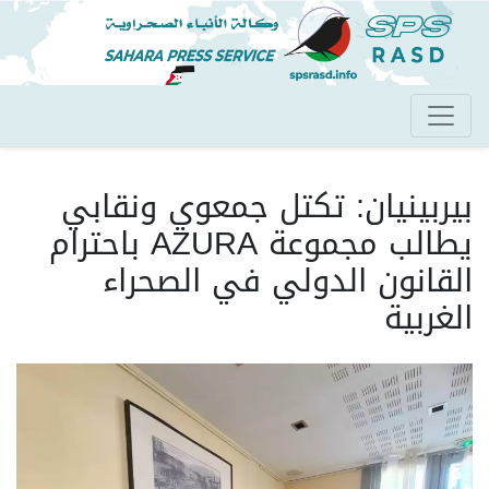
تجاوز
إلى
المحتوى
الرئيسي
بيربينيان: تكتل جمعوي ونقابي
يطالب مجموعة AZURA باحترام
القانون الدولي في الصحراء
الغربية