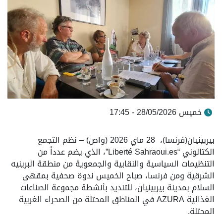
خميس 28/05/2026 - 17:45
بيربينيان(فرنسا)، 28 ماي 2026 (واص) – نظم التجمع
الكتالوني “Liberté Sahraoui.es”، الذي يضم عدداً من
التنظيمات السياسية والنقابية والجمعوية من منطقة البرينيه
الشرقية ومن فرنسا، صباح الخميس ندوة صحفية بمقهى
السلام بمدينة بيربينيان، للتنديد بأنشطة مجموعة الصناعات
الغذائية AZURA في المناطق المحتلة من الصحراء الغربية
المحتلة.