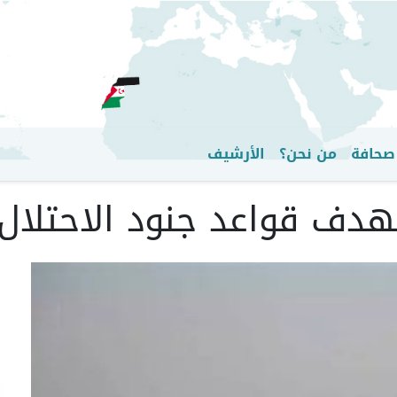
تجاوز
إلى
المحتوى
الرئيسي
صحافة
من نحن؟
الأرشيف
دف قواعد جنود الاحتلال 