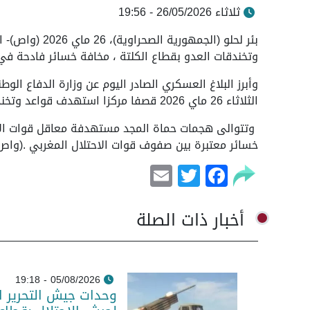
ثلاثاء 26/05/2026 - 19:56
بئر لحلو (الجم
وتخندقات العدو بقطاع الكلتة ، مخافة خسائر فادحة في 
وأبرز البلاغ العسكري الصادر اليوم عن وزارة الدفاع ا
الثلاثاء 26 ماي 2026 قصفا مركزا استهدف قواعد وتخندقات جيش الغزاة بمنطقة اشرك تورطة بقطاع الكلتة .
وتتوالى هجمات حماة المجد مستهدفة معاقل قوات الاح
خسائر معتبرة بين صفوف قوات الاحتلال المغربي .(واص
Email
Facebook
Twitter
أخبار ذات الصلة
05/08/2026 - 19:18
وحدات جيش التحرير 