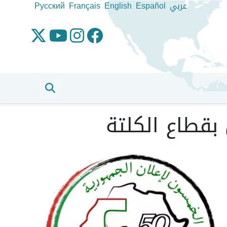
عربي
Español
English
Français
Pусский
بقطاع الكلتة