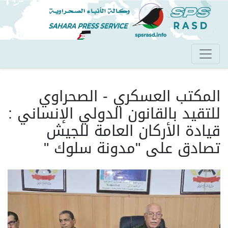
تجاوز
إلى
المحتوى
الرئيسي
المكتب العسكري - الصحراوي
للتقيد بالقانون الدولي الإنساني :
قيادة الأركان العامة للجيش
تصادق على "مدونة سلوك "