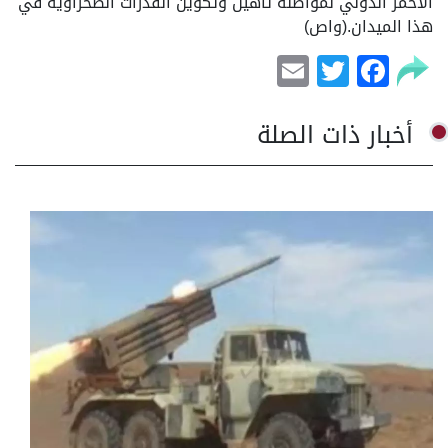
الأحمر الدولي لمواصلة تأهيل وتكوين القدرات الصحراوية في
هذا الميدان.(واص)
Email
Facebook
Twitter
أخبار ذات الصلة