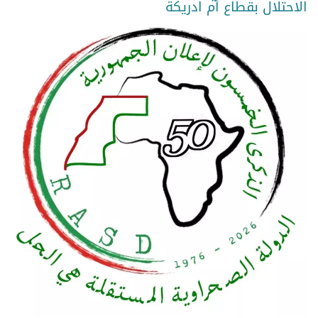
الاحتلال بقطاع أم ادريكة