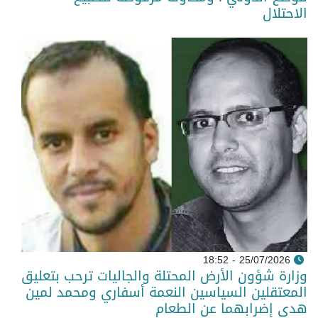
الاحتلال
25/07/2026 - 18:52
وزارة شؤون الأرض المحتلة والجاليات ترحب بتعليق
المعتقلين السياسين النعمة أسفاري ومحمد لمين
هدي إضرابهما عن الطعام