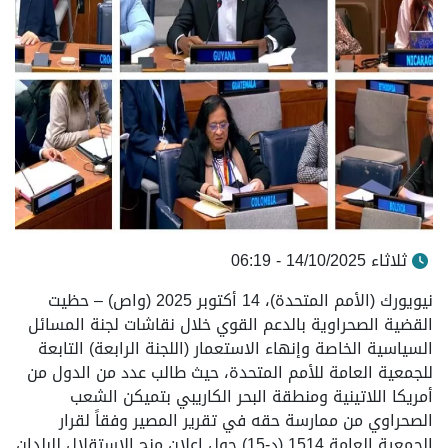
ثلاثاء 14/10/2025 - 06:19
نيويورك (الأمم المتحدة)، 14 أكتوبر 2025 (واص) – حظيت
القضية الصحراوية بالدعم القوي خلال نقاشات لجنة المسائل
السياسية الخاصة وإنهاء الاستعمار (اللجنة الرابعة) التابعة
للجمعية العامة للأمم المتحدة، حيث طالب عدد من الدول من
أمريكا اللاتينية ومنطقة البحر الكاريبي بتميكن الشعب
الصحراوي من ممارسة حقه في تقرير المصير وفقاً لقرار
الجمعية العامة 1514 (د-15) حول إعلان منح الاستقلال للبلدان