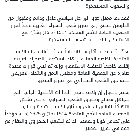
والشعوب المستعمَرة.
فقد دعا ممثل كوبا إلى حل سياسي عادل ودائم ومقبول من
الطرفين يفضي إلى تقرير شعب الصحراء الغربية وفقاً لقرار
الجمعية العامة للأمم المتحدة 1514 (د-15) بشأن منح
الاستقلال للبلدان والشعوب المستعمَرة.
وذكّر بأنه قد مر أكثر من 60 عاماً منذ أن أعلنت لجنة الأمم
المتحدة الخاصة المعنية بإنهاء الاستعمار الصحراء الغربية
إقليماً خاضعاً لتصفية الاستعمار، وإنه تم تبني قرارات عديدة
صادرة عن الجمعية العامة ومجلس الأمن والاتحاد الأفريقي
تدعم حق الشعب الصحراوي في تقرير المصير.
وختم بالقول إن بلاده ترفض القرارات الأحادية الجانب التي
تتجاهل مصالح وحقوق الشعب الصحراوي والتي تشكل
انتهاكاً للقانون الدولي وميثاق الأمم المتحدة وقراري
الجمعية العامة للأمم المتحدة 1514 (15) و 2625 (15)، مؤكداً
على تضامن كوبا ودعمها الدائم للشعب الصحراوي والدفاع عن
حقه في تقرير المصير.