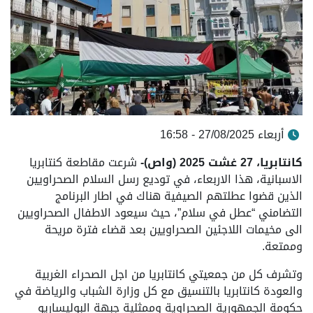
أربعاء 27/08/2025 - 16:58
كانتابريا، 27 غشت 2025 (واص)-
شرعت مقاطعة كنتابريا
الاسبانية، هذا الاربعاء، في توديع رسل السلام الصحراويين
الذين قضوا عطلتهم الصيفية هناك في اطار البرنامج
التضامني “عطل في سلام”، حيث سيعود الاطفال الصحراويين
الى مخيمات اللاجئين الصحراويين بعد قضاء فترة مريحة
وممتعة.
وتشرف كل من جمعيتي كانتابريا من اجل الصحراء الغربية
والعودة كانتابريا بالتنسيق مع كل وزارة الشباب والرياضة في
حكومة الجمهورية الصحراوية وممثلية جبهة البوليساريو