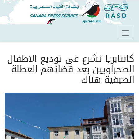
تجاوز
إلى
المحتوى
الرئيسي
كانتابريا تشرع في توديع الاطفال
الصحراويين بعد قضائهم العطلة
الصيفية هناك