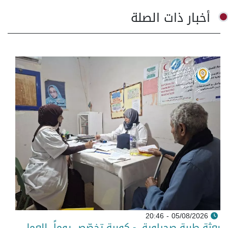
أخبار ذات الصلة
05/08/2026 - 20:46
بعثة طبية صحراوية - كوبية تخصّص يوماً للعمل