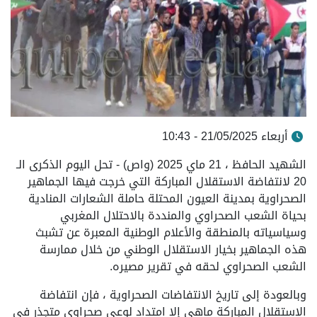
أربعاء 21/05/2025 - 10:43
الشهيد الحافظ ، 21 ماي 2025 (واص) - تحل اليوم الذكرى الـ
20 لانتفاضة الاستقلال المباركة التي خرجت فيها الجماهير
الصحراوية بمدينة العيون المحتلة حاملة الشعارات المنادية
بحياة الشعب الصحراوي والمنددة بالاحتلال المغربي
وسياسياته بالمنطقة والأعلام الوطنية المعبرة عن تشبث
هذه الجماهير بخيار الاستقلال الوطني من خلال ممارسة
الشعب الصحراوي لحقه في تقرير مصيره.
وبالعودة إلى تاريخ الانتفاضات الصحراوية ، فإن انتفاضة
الاستقلال المباركة ماهي إلا امتداد لوعي صحراوي متجذر في