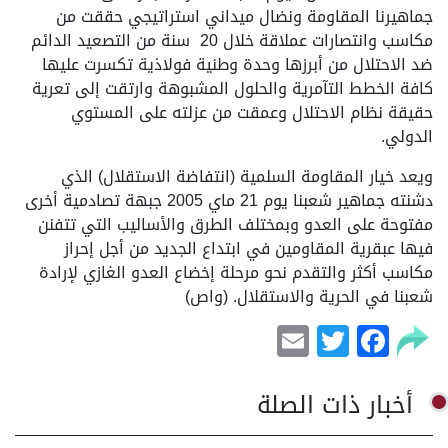
جماهيرنا المقاومة ونضال ميداني استراتيجي حققت من
مكاسب وانتصارات عملاقة خلال 20 سنة من التصعيد الدائم
ضد الاحتلال من أبرزها وحدة وطنية فولاذية تكسرت عليها
كافة الخطط التآمرية والحلول المشبوهة وارتقت إلى تعرية
حقيقة نظام الاحتلال وعمقت من عزلته على المستوي
الدولي.
ويعد خيار المقاومة السلمية (انتفاضة الاستقلال) الذي
دشنته جماهير شعبنا يوم 21 ماي 2005 جبهة تصادمية أخرى
مفتوحة على العدو وبمختلف الطرق والأساليب التي تتفنن
فيها عبقرية المقاومين في ابتداع الجديد من أجل إحراز
مكاسب أكثر والتقدم نحو مرحلة إخضاع العدو الغازي لإرادة
شعبنا في الحرية والاستقلال. (واص)
Email
Facebook
Twitter
أخبار ذات الصلة