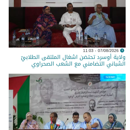
07/08/2026 - 11:03
ولاية أوسرد تحتضن اشغال الملتقى الطلابيّ
الشباني التضامني مع الشعب الصحراوي