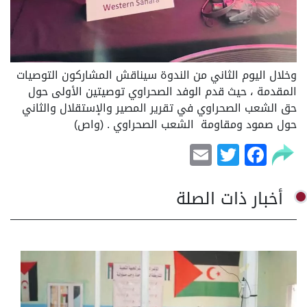
وخلال اليوم الثاني من الندوة سيناقش المشاركون التوصيات
المقدمة ، حيث قدم الوفد الصحراوي توصيتين الأولى حول
حق الشعب الصحراوي في تقرير المصير والإستقلال والثاني
حول صمود ومقاومة الشعب الصحراوي . (واص)
Email
Facebook
Twitter
أخبار ذات الصلة